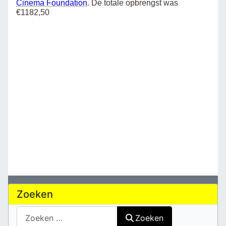
Cinema Foundation
. De totale opbrengst was
€1182,50
Zoeken
Zoeken
Zoeken