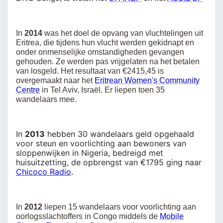
In
2014
was het doel de opvang van vluchtelingen uit
Eritrea, die tijdens hun vlucht werden gekidnapt en
onder onmenselijke omstandigheden gevangen
gehouden. Ze werden pas vrijgelaten na het betalen
van losgeld. Het resultaat van €2415,45 is
overgemaakt naar het
Eritrean Women's Community
Centre
in Tel Aviv, Israël. Er liepen toen 35
wandelaars mee.
In
2013
hebben 30 wandelaars geld opgehaald
voor steun en voorlichting aan bewoners van
sloppenwijken in Nigeria, bedreigd met
huisuitzetting, de opbrengst van €1795 ging naar
Chicoco Radio
.
In
2012
liepen 15 wandelaars voor voorlichting aan
oorlogsslachtoffers in Congo middels de
Mobile