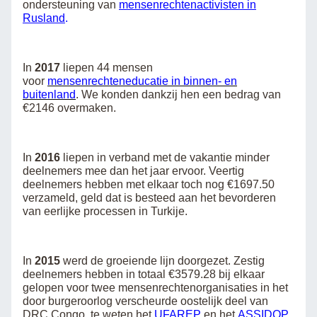
ondersteuning van
mensenrechtenactivisten in
Rusland
.
In
2017
liepen 44 mensen
voor
mensenrechteneducatie in binnen- en
buitenland
. We konden dankzij hen een bedrag van
€2146 overmaken.
In
2016
liepen in verband met de vakantie minder
deelnemers mee dan het jaar ervoor. Veertig
deelnemers hebben met elkaar toch nog €1697.50
verzameld, geld dat is besteed aan het bevorderen
van eerlijke processen in Turkije.
In
2015
werd de groeiende lijn doorgezet. Zestig
deelnemers hebben in totaal €3579.28 bij elkaar
gelopen voor twee mensenrechtenorganisaties in het
door burgeroorlog verscheurde oostelijk deel van
DRC Congo, te weten het
UFAREP
en het
ASSIDOP