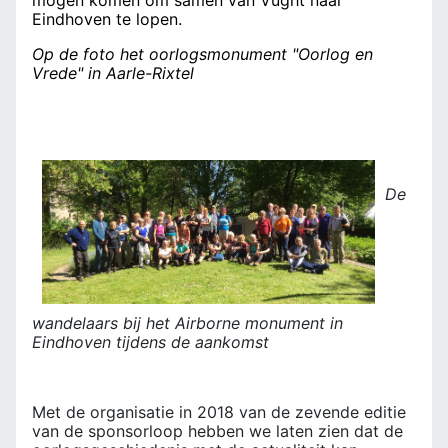
mogen komen om samen van Vught naar
Eindhoven te lopen.
Op de foto het oorlogsmonument "Oorlog en
Vrede" in Aarle-Rixtel
De
wandelaars bij het Airborne monument in
Eindhoven tijdens de aankomst
Met de organisatie in 2018 van de zevende editie
van de sponsorloop hebben we laten zien dat de