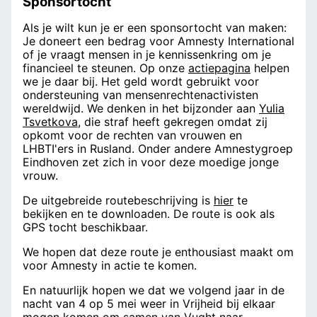
Sponsortocht
Als je wilt kun je er een sponsortocht van maken:
Je doneert een bedrag voor Amnesty International
of je vraagt mensen in je kennissenkring om je
financieel te steunen. Op onze
actiepagina
helpen
we je daar bij. Het geld wordt gebruikt voor
ondersteuning van mensenrechtenactivisten
wereldwijd. We denken in het bijzonder aan
Yulia
Tsvetkova
, die straf heeft gekregen omdat zij
opkomt voor de rechten van vrouwen en
LHBTI'ers in Rusland. Onder andere Amnestygroep
Eindhoven zet zich in voor deze moedige jonge
vrouw.
De uitgebreide routebeschrijving is
hier
te
bekijken en te downloaden. De route is ook als
GPS tocht beschikbaar.
We hopen dat deze route je enthousiast maakt om
voor Amnesty in actie te komen.
En natuurlijk hopen we dat we volgend jaar in de
nacht van 4 op 5 mei weer in Vrijheid bij elkaar