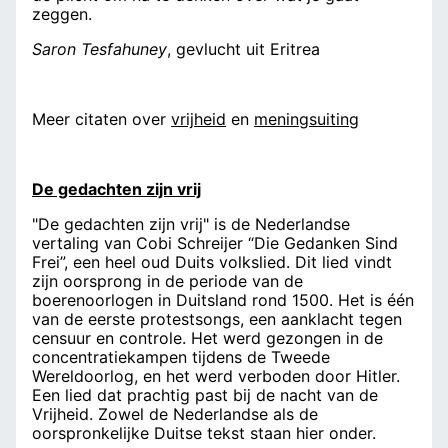
zeggen.
Saron Tesfahuney
, gevlucht uit Eritrea
Meer citaten over
vrijheid
en
meningsuiting
De gedachten zijn vrij
"De gedachten zijn vrij" is de Nederlandse
vertaling van Cobi Schreijer “Die Gedanken Sind
Frei”, een heel oud Duits volkslied. Dit lied vindt
zijn oorsprong in de periode van de
boerenoorlogen in Duitsland rond 1500. Het is één
van de eerste protestsongs, een aanklacht tegen
censuur en controle. Het werd gezongen in de
concentratiekampen tijdens de Tweede
Wereldoorlog, en het werd verboden door Hitler.
Een lied dat prachtig past bij de nacht van de
Vrijheid. Zowel de Nederlandse als de
oorspronkelijke Duitse tekst staan hier onder.