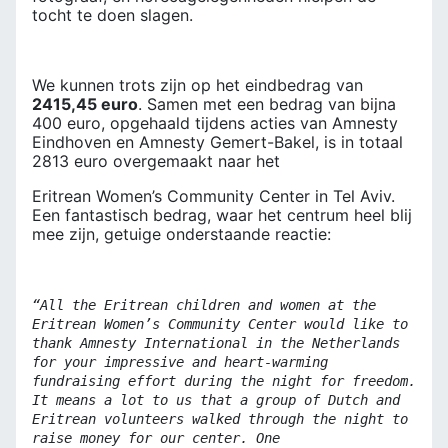
tocht te doen slagen.
We kunnen trots zijn op het eindbedrag van
2415,45 euro
. Samen met een bedrag van bijna
400 euro, opgehaald tijdens acties van Amnesty
Eindhoven en Amnesty Gemert-Bakel, is in totaal
2813 euro overgemaakt naar het
Eritrean Women’s Community Center in Tel Aviv.
Een fantastisch bedrag, waar het centrum heel blij
mee zijn, getuige onderstaande reactie:
“All the Eritrean children and women at the
Eritrean Women’s Community Center would like to
thank Amnesty International in the Netherlands
for your impressive and heart-warming
fundraising effort during the night for freedom.
It means a lot to us that a group of Dutch and
Eritrean volunteers walked through the night to
raise money for our center. One