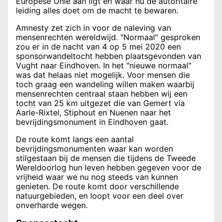
Europese Unie aan ligt en waar nu de autoritaire
leiding alles doet om de macht te bewaren.
Amnesty zet zich in voor de naleving van
mensenrechten wereldwijd. "Normaal" gesproken
zou er in de nacht van 4 op 5 mei 2020 een
sponsorwandeltocht hebben plaatsgevonden van
Vught naar Eindhoven. In het "nieuwe normaal"
was dat helaas niet mogelijk. Voor mensen die
toch graag een wandeling willen maken waarbij
mensenrechten centraal staan hebben wij een
tocht van 25 km uitgezet die van Gemert via
Aarle-Rixtel, Stiphout en Nuenen naar het
bevrijdingsmonument in Eindhoven gaat.
De route komt langs een aantal
bevrijdingsmonumenten waar kan worden
stilgestaan bij de mensen die tijdens de Tweede
Wereldoorlog hun leven hebben gegeven voor de
vrijheid waar we nu nog steeds van kunnen
genieten. De route komt door verschillende
natuurgebieden, en loopt voor een deel over
onverharde wegen.