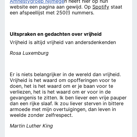
Amnestygroep Nijmege
n heeft hier op hun
website een pagina aan gewijd. Op
Spotify
staat
een afspeellijst met 250(!) nummers.
Uitspraken en gedachten over vrijheid
Vrijheid is altijd vrijheid van andersdenkenden
Rosa Luxemburg
Er is niets belangrijker in de wereld dan vrijheid.
Vrijheid is het waard om opofferingen voor te
doen, het is het waard om er je baan voor te
verliezen, het is het waard om er voor in de
gevangenis te zitten. Ik ben liever een vrije pauper
dan een rijke slaaf. Ik zou liever sterven in bittere
armoede met mijn overtuigingen, dan leven in
weelde zonder zelfrespect.
Martin Luther King