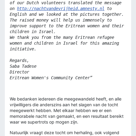
of our Dutch volunteers translated the message
on
http://nachtvandevrijheid.amnesty.nl
to
English and we looked at the pictures together.
The raised money will help us immensely to
improve support to the Eritrean women and their
children in Israel.
We thank you from the many Eritrean refugee
women and children in Israel for this amazing
initiative.
Regards,
Saba Tadese
Director
Eritrean Women's Community Center”
We bedanken iedereen die meegewandeld heeft, en alle
vrijwilligers die anderszins aan het slagen van de tocht
meegewerkt hebben. Met elkaar hebben we er een
memorabele nacht van gemaakt, en een resultaat bereikt
waar we supertrots op mogen zijn.
Natuurlijk vraagt deze tocht om herhaling, ook volgend